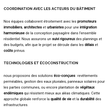
COORDINATION AVEC LES ACTEURS DU BÂTIMENT
Nos équipes collaborent étroitement avec les
promoteurs
immobiliers
,
architectes
et
urbanistes
pour une
intégration
harmonieuse
de la conception paysagère dans l’ensemble
résidentiel. Nous assurons un
suivi rigoureux
des plannings et
des budgets, afin que le projet se déroule dans les
délais
et
coûts
prévus.
TECHNOLOGIES ET ÉCOCONSTRUCTION
nous proposons des solutions
éco-conçues
: revêtements
perméables, gestion des eaux pluviales, panneaux solaires pour
les parties communes, ou encore plantation de
végétaux
endémiques
qui résistent mieux aux aléas climatiques. Cette
approche globale renforce la
qualité de vie
et la
durabilité
des
infrastructures.