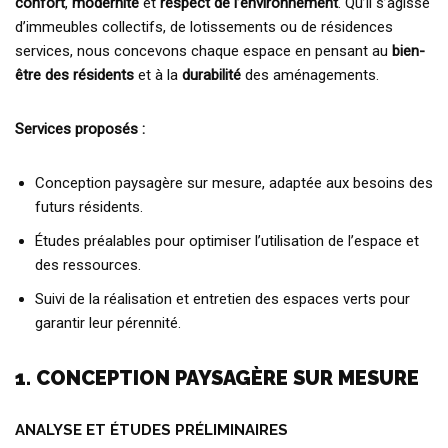
confort
,
modernité
et
respect de l’environnement
. Qu’il s’agisse
d’immeubles collectifs, de lotissements ou de résidences
services, nous concevons chaque espace en pensant au
bien-
être des résidents
et à la
durabilité
des aménagements.
Services proposés :
Conception paysagère sur mesure, adaptée aux besoins des
futurs résidents.
Études préalables pour optimiser l’utilisation de l’espace et
des ressources.
Suivi de la réalisation et entretien des espaces verts pour
garantir leur pérennité.
1. CONCEPTION PAYSAGÈRE SUR MESURE
ANALYSE ET ÉTUDES PRÉLIMINAIRES