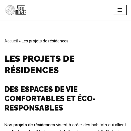
Aller
au
contenu
Accueil
»
Les projets de résidences
LES PROJETS DE
RÉSIDENCES
DES ESPACES DE VIE
CONFORTABLES ET ÉCO-
RESPONSABLES
Nos
projets de résidences
visent à créer des habitats qui allient