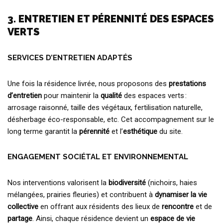
3. ENTRETIEN ET PÉRENNITÉ DES ESPACES
VERTS
SERVICES D’ENTRETIEN ADAPTÉS
Une fois la résidence livrée, nous proposons des
prestations
d’entretien
pour maintenir la
qualité
des espaces verts :
arrosage raisonné, taille des végétaux, fertilisation naturelle,
désherbage éco-responsable, etc. Cet accompagnement sur le
long terme garantit la
pérennité
et l’
esthétique
du site.
ENGAGEMENT SOCIÉTAL ET ENVIRONNEMENTAL
Nos interventions valorisent la
biodiversité
(nichoirs, haies
mélangées, prairies fleuries) et contribuent à
dynamiser la vie
collective
en offrant aux résidents des lieux de
rencontre
et de
partage
. Ainsi, chaque résidence devient un
espace de vie